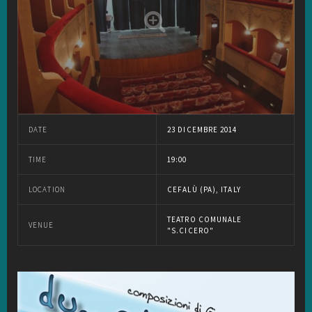
DATE
23 DICEMBRE 2014
TIME
19:00
LOCATION
CEFALÙ (PA), ITALY
TEATRO COMUNALE
VENUE
"S.CICERO"