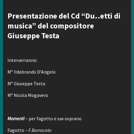
Presentazione del Cd “Du..etti di
musica” del compositore
Giuseppe Testa
Interverranno:
M° Ildebrando D’Angelo
M° Giuseppe Testa
M° Nicola Mogavero
Momenti
– per fagotto e sax soprano
Fagotto –
F.Barracato