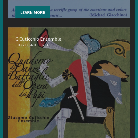
LEARN MORE
G.Cuticchio Ensemble
SONZOGNO - EGEA