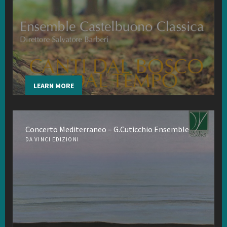
LEARN MORE
Concerto Mediterraneo – G.Cuticchio Ensemble
DA VINCI EDIZIONI