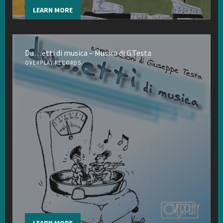
LEARN MORE
Du…etti di musica – Musica di G.Testa
OVERPLAY RECORDS