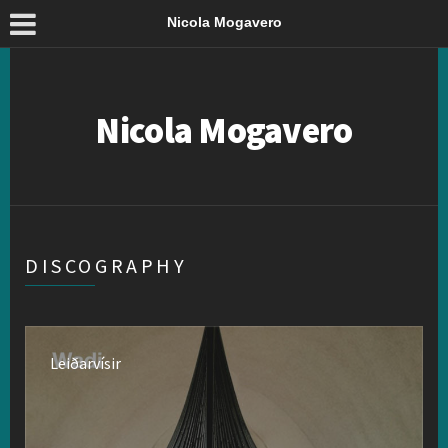
Nicola Mogavero
Nicola Mogavero
DISCOGRAPHY
Leiðarvísir