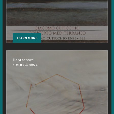
LEARN MORE
Heptachord
ALMENDRA MUSIC