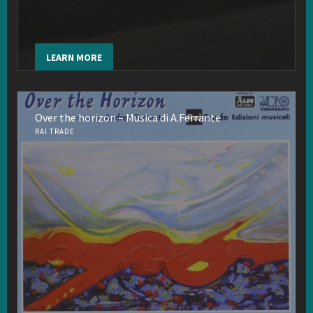
LEARN MORE
Over the horizon – Musica di A.Ferrante
RAI TRADE