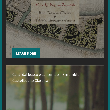
LEARN MORE
Canti dal bosco e dal tempo – Ensemble
Castelbuono Classica