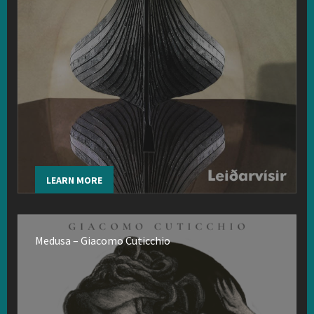
LEARN MORE
Medusa – Giacomo Cuticchio