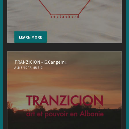
LEARN MORE
TRANZICION – G.Cangemi
ALMENDRA MUSIC