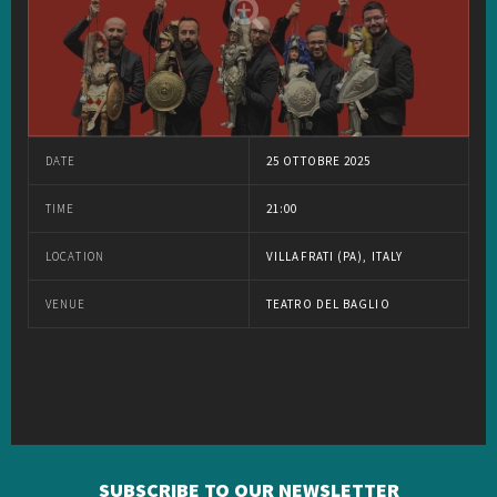
DATE
25 OTTOBRE 2025
TIME
21:00
LOCATION
VILLAFRATI (PA), ITALY
VENUE
TEATRO DEL BAGLIO
SUBSCRIBE TO OUR NEWSLETTER