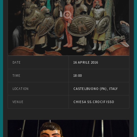
DATE
16 APRILE 2016
TIME
18:00
LOCATION
CASTELBUONO (PA), ITALY
VENUE
CHIESA SS.CROCIFISSO