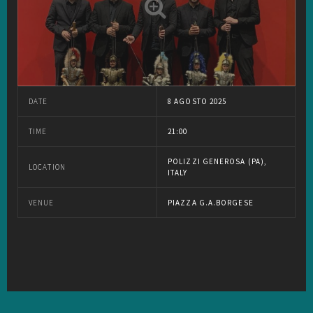
DATE
8 AGOSTO 2025
TIME
21:00
POLIZZI GENEROSA (PA),
LOCATION
ITALY
VENUE
PIAZZA G.A.BORGESE