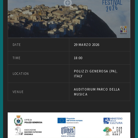
DATE
29 MARZO 2026
TIME
18:00
POLIZZI GENEROSA (PA),
LOCATION
ITALY
AUDITORIUM PARCO DELLA
VENUE
MUSICA