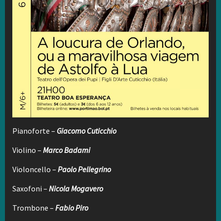
Pianoforte –
Giacomo Cuticchio
Violino –
Marco Badami
Violoncello –
Paolo Pellegrino
Saxofoni –
Nicola Mogavero
Trombone –
Fabio Piro