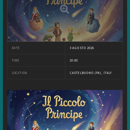
DATE
3 AGOSTO 2026
TIME
18:00
LOCATION
CASTELBUONO (PA), ITALY