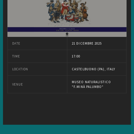
DATE
21 DICEMBRE 2025
TIME
17:00
LOCATION
CASTELBUONO (PA), ITALY
MUSEO NATURALISTICO
VENUE
"F.MINÀ PALUMBO"