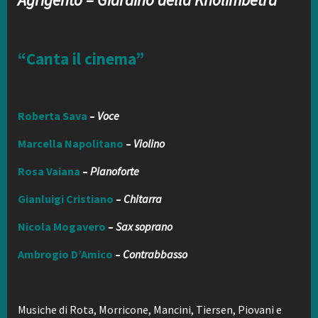
“Canta il cinema”
Roberta Sava
–
Voce
Marcella Napolitano
–
Violino
Rosa Vaiana
–
Pianoforte
Gianluigi Cristiano
–
Chitarra
Nicola Mogavero
–
Sax soprano
Ambrogio D’Amico
–
Contrabbasso
Musiche di Rota, Morricone, Mancini, Tiersen, Piovani e