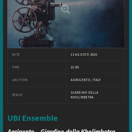
DATE
13 AGOSTO 2016
TIME
21:00
LOCATION
AGRIGENTO, ITALY
GIARDINO DELLA
VENUE
KHOLIMBETRA
UBI Ensemble
Agrigento – Giardino della Kholimbetra