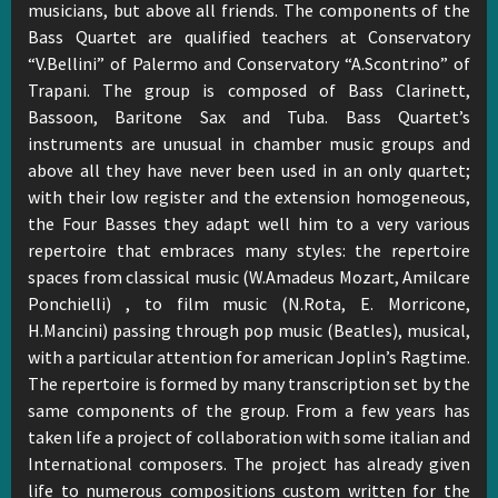
musicians, but above all friends. The components of the
Bass Quartet are qualified teachers at Conservatory
“V.Bellini” of Palermo and Conservatory “A.Scontrino” of
Trapani. The group is composed of Bass Clarinett,
Bassoon, Baritone Sax and Tuba. Bass Quartet’s
instruments are unusual in chamber music groups and
above all they have never been used in an only quartet;
with their low register and the extension homogeneous,
the Four Basses they adapt well him to a very various
repertoire that embraces many styles: the repertoire
spaces from classical music (W.Amadeus Mozart, Amilcare
Ponchielli) , to film music (N.Rota, E. Morricone,
H.Mancini) passing through pop music (Beatles), musical,
with a particular attention for american Joplin’s Ragtime.
The repertoire is formed by many transcription set by the
same components of the group. From a few years has
taken life a project of collaboration with some italian and
International composers. The project has already given
life to numerous compositions custom written for the