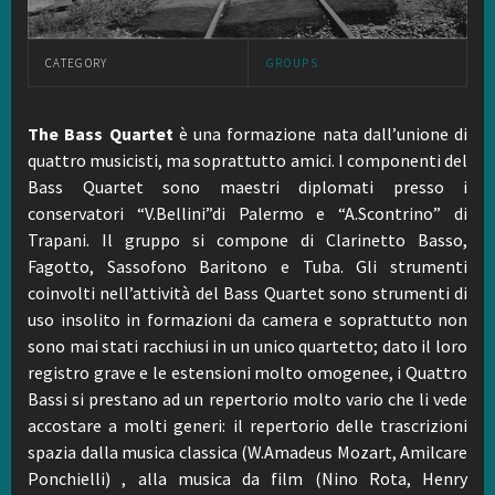
CATEGORY
GROUPS
The Bass Quartet
è una formazione nata dall’unione di
quattro musicisti, ma soprattutto amici. I componenti del
Bass Quartet sono maestri diplomati presso i
conservatori “V.Bellini”di Palermo e “A.Scontrino” di
Trapani. Il gruppo si compone di Clarinetto Basso,
Fagotto, Sassofono Baritono e Tuba. Gli strumenti
coinvolti nell’attività del Bass Quartet sono strumenti di
uso insolito in formazioni da camera e soprattutto non
sono mai stati racchiusi in un unico quartetto; dato il loro
registro grave e le estensioni molto omogenee, i Quattro
Bassi si prestano ad un repertorio molto vario che li vede
accostare a molti generi: il repertorio delle trascrizioni
spazia dalla musica classica (W.Amadeus Mozart, Amilcare
Ponchielli) , alla musica da film (Nino Rota, Henry