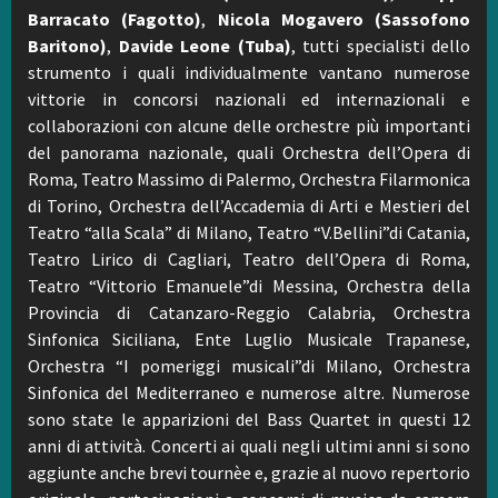
Barracato (Fagotto)
,
Nicola Mogavero (Sassofono
Baritono)
,
Davide Leone (Tuba)
, tutti specialisti dello
strumento i quali individualmente vantano numerose
vittorie in concorsi nazionali ed internazionali e
collaborazioni con alcune delle orchestre più importanti
del panorama nazionale, quali Orchestra dell’Opera di
Roma, Teatro Massimo di Palermo, Orchestra Filarmonica
di Torino, Orchestra dell’Accademia di Arti e Mestieri del
Teatro “alla Scala” di Milano, Teatro “V.Bellini”di Catania,
Teatro Lirico di Cagliari, Teatro dell’Opera di Roma,
Teatro “Vittorio Emanuele”di Messina, Orchestra della
Provincia di Catanzaro-Reggio Calabria, Orchestra
Sinfonica Siciliana, Ente Luglio Musicale Trapanese,
Orchestra “I pomeriggi musicali”di Milano, Orchestra
Sinfonica del Mediterraneo e numerose altre. Numerose
sono state le apparizioni del Bass Quartet in questi 12
anni di attività. Concerti ai quali negli ultimi anni si sono
aggiunte anche brevi tournèe e, grazie al nuovo repertorio