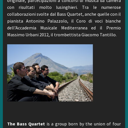
originale, partecipazioni a concorsi di musica da camera
con risultati molto lusinghieri. Tra le numerose
collaborazioni svolte dal Bass Quartet, anche quelle con il
pianista Antonino Palazzolo, il Coro di voci bianche
dell’Accademia Musicale Mediterranea ed il Premio
Massimo Urbani 2012, il trombettista Giacomo Tantillo.
The Bass Quartet
is a group born by the union of four